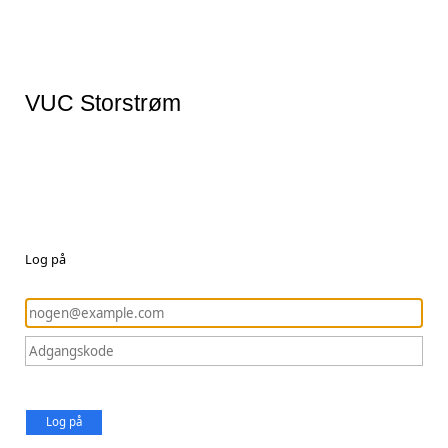
VUC Storstrøm
Log på
Log på